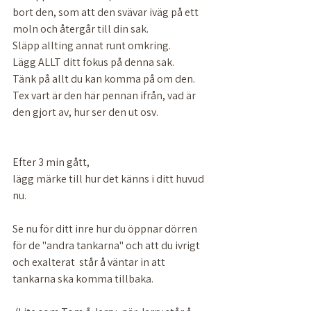
bort den, som att den svävar iväg på ett 
moln och återgår till din sak.  
Släpp allting annat runt omkring. 
Lägg ALLT ditt fokus på denna sak. 
Tänk på allt du kan komma på om den. 
Tex vart är den här pennan ifrån, vad är 
den gjort av, hur ser den ut osv. 
Efter 3 min gått, 
lägg märke till hur det känns i ditt huvud 
nu. 
Se nu för ditt inre hur du öppnar dörren 
för de "andra tankarna" och att du ivrigt 
och exalterat  står å väntar in att 
tankarna ska komma tillbaka. 