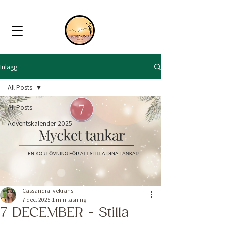
Inlägg
All Posts
All Posts
Adventskalender 2025
Cassandra Ivekrans
7 dec. 2025
1 min läsning
7 DECEMBER - Stilla