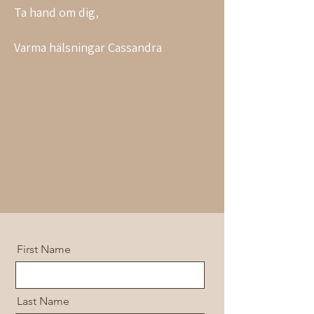
​Ta hand om dig,
Varma hälsningar Cassandra
First Name
Last Name