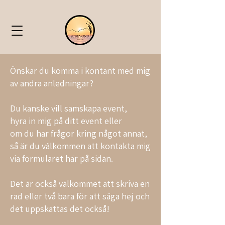
Önskar du komma i kontant med mig
av andra anledningar?
Du kanske vill samskapa event,
hyra in mig på ditt event eller
om du har frågor kring något annat,
så är du välkommen att kontakta mig
via formuläret här på sidan.
Det är också välkommet att skriva en
rad eller två bara för att säga hej och
det uppskattas det också!