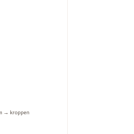
am → kroppen 