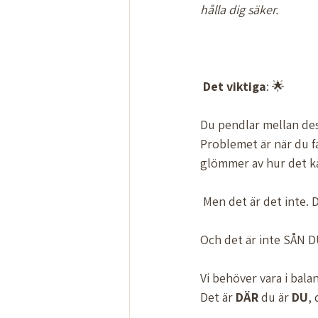
hålla dig säker. 
Det
viktiga
: 🌟
Du pendlar mellan dess
Problemet är när du fa
glömmer av hur det kä
 Men det är det inte. D
Och det är inte SÅN D
Vi behöver vara i balan
Det är 
DÄR
 du är 
DU
, 