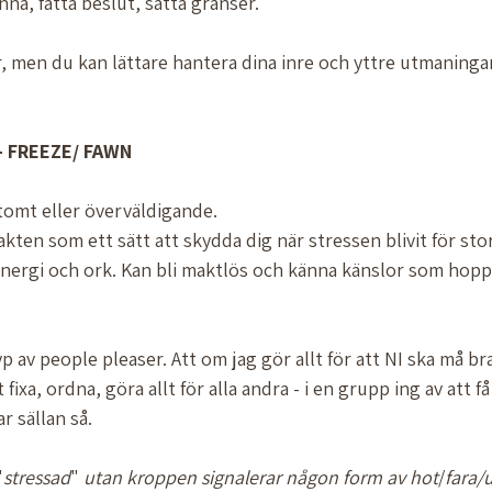
nna, fatta beslut, sätta gränser.
 
, men du kan lättare hantera dina inre och yttre utmaningar
-
FREEZE/
FAWN
 tomt eller överväldigande.
ten som ett sätt att skydda dig när stressen blivit för stor 
energi och ork. Kan bli maktlös och känna känslor som hoppl
 typ av people pleaser. Att om jag gör allt för att NI ska må b
tt fixa, ordna, göra allt för alla andra - i en grupp ing av att få
r sällan så. 
"
stressad
" 
utan
kroppen
signalerar
någon
form
av
hot
/
fara/