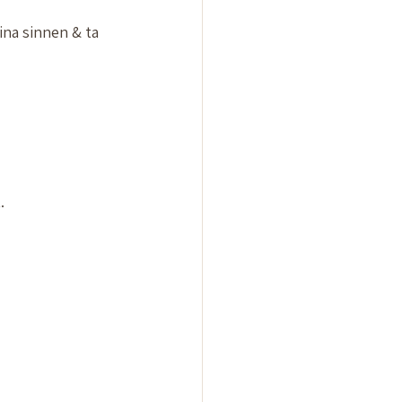
ina sinnen & ta 
.