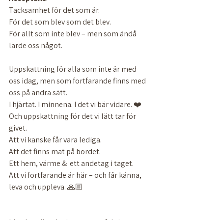
Tacksamhet för det som är.
För det som blev som det blev.
För allt som inte blev – men som ändå 
lärde oss något.
Uppskattning för alla som inte är med 
oss idag, men som fortfarande finns med 
oss på andra sätt. 
I hjärtat. I minnena. I det vi bär vidare. ❤️
Och uppskattning för det vi lätt tar för 
givet.
Att vi kanske får vara lediga.
Att det finns mat på bordet.
Ett hem, värme &  ett andetag i taget.
Att vi fortfarande är här – och får känna, 
leva och uppleva. 🙏🏼