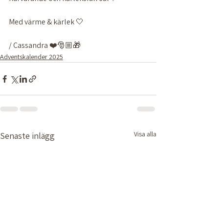
Med värme & kärlek 🤍
/ Cassandra ❤️🎅🏼🎁 
Adventskalender 2025
Visa alla
Senaste inlägg