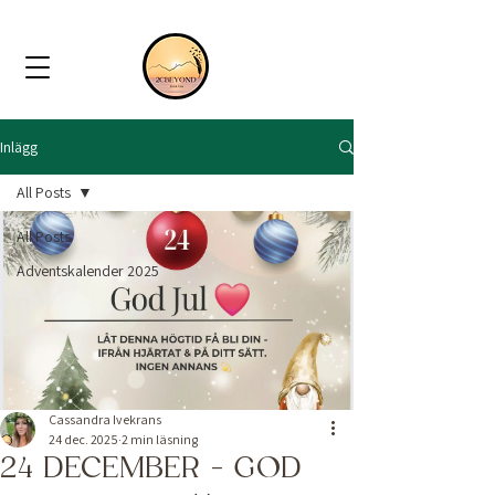
Inlägg
All Posts
All Posts
Adventskalender 2025
Cassandra Ivekrans
24 dec. 2025
2 min läsning
24 DECEMBER - GOD