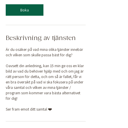
i
n
Boka
Beskrivning av tjänsten
Är du osäker på vad mina olika tjänster innebär
och vilken som skulle passa bäst för dig?
Oavsett din anledning, kan 15 min ge oss en klar
bild av vad du behöver hjälp med och om jag är
rätt person för detta, och om så är fallet, får vi
en bra översikt på vad vi ska fokusera på under
våra samtal och vilken av mina tjänster /
program som kommer vara bästa alternativet
för dig!
Ser fram emot ditt samtal ❤️