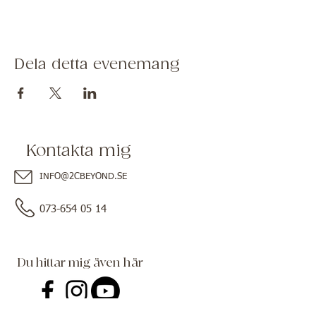
Dela detta evenemang
Kontakta mig
INFO@2CBEYOND.SE
073-654 05 14
Du hittar mig även här