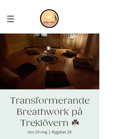
Transformerande
Breathwork på
Treklövern ☘️
ons 20 maj
  |  
Nygatan 26