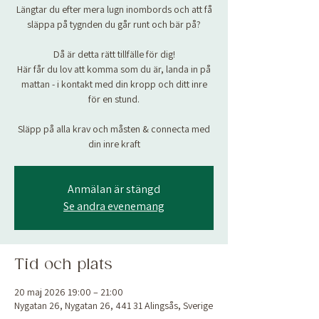
Längtar du efter mera lugn inombords och att få
släppa på tygnden du går runt och bär på?
Då är detta rätt tillfälle för dig!
Här får du lov att komma som du är, landa in på
mattan - i kontakt med din kropp och ditt inre
för en stund.
Släpp på alla krav och måsten & connecta med
din inre kraft
Anmälan är stängd
Se andra evenemang
Tid och plats
20 maj 2026 19:00 – 21:00
Nygatan 26, Nygatan 26, 441 31 Alingsås, Sverige