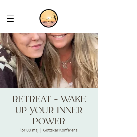
RETREAT - WAKE
UP YOUR INNER
POWER
lör 09 maj
  |  
Gottskär Konferens