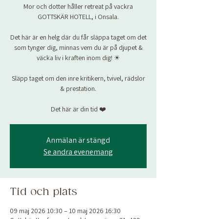
Mor och dotter håller retreat på vackra
GOTTSKÄR HOTELL, i Onsala.
Det här är en helg där du får släppa taget om det
som tynger dig, minnas vem du är på djupet &
väcka liv i kraften inom dig! ☀
Släpp taget om den inre kritikern, tvivel, rädslor
& prestation.
Det här är din tid ❤️
Anmälan är stängd
Se andra evenemang
Tid och plats
09 maj 2026 10:30 – 10 maj 2026 16:30