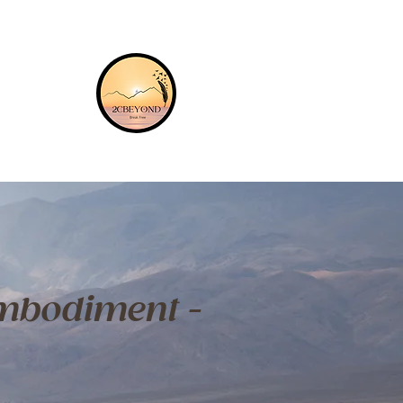
mbodiment -