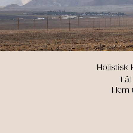
Holistisk 
Låt
Hem ti