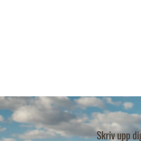
Skriv upp d