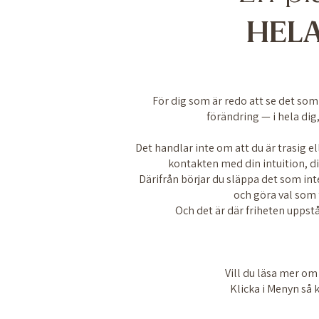
HEL
För dig som är redo att se det som
förändring — i hela dig,
Det handlar inte om att du är trasig el
kontakten med din intuition, d
Därifrån börjar du släppa det som inte 
och göra val som f
Och det är där friheten uppstår 
Vill du läsa mer om
Klicka i Menyn så 