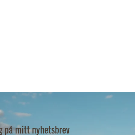
ig på mitt nyhetsbrev