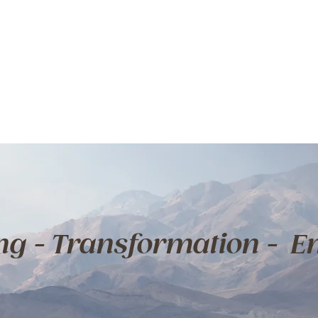
g - Transformation - E