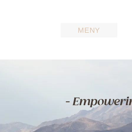
MENY
- Empowerin