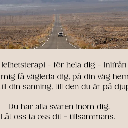
Helhetsterapi ​- för hela dig - Inifrån 
 mig få vägleda dig, på din väg hem
ll din sanning, till den du är på dju
Du har alla svaren inom dig.
Låt oss ta oss dit - tillsammans.