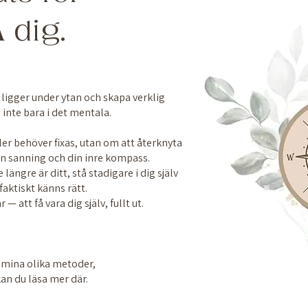
A
dig. ​
 ligger under ytan och skapa verklig
 inte bara i det mentala.
ler behöver fixas, utan om att återknyta
in sanning och din inre kompass.
längre är ditt, stå stadigare i dig själv
aktiskt känns rätt.
— att få vara dig själv, fullt ut.
 mina olika metoder,
kan du läsa mer där.