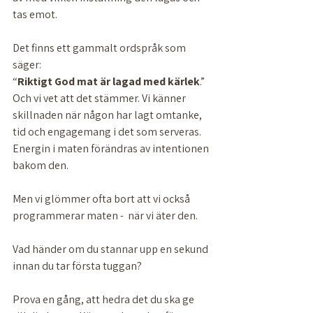
tas emot.
Det finns ett gammalt ordspråk som 
säger:
“
Riktigt
God
mat
är
lagad
med
kärlek
.”
Och vi vet att det stämmer. Vi känner 
skillnaden när någon har lagt omtanke, 
tid och engagemang i det som serveras. 
Energin i maten förändras av intentionen 
bakom den.
Men vi glömmer ofta bort att vi också 
programmerar maten -  när vi äter den.
Vad händer om du stannar upp en sekund 
innan du tar första tuggan? 
Prova en gång, att hedra det du ska ge 