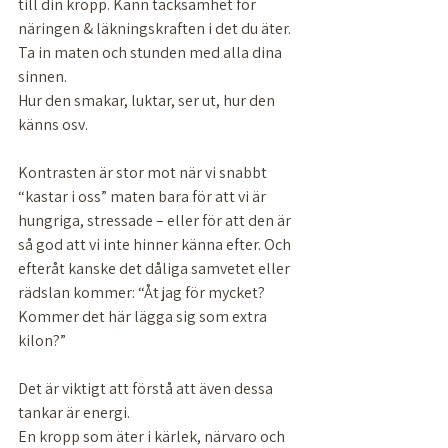
till din kropp. Känn tacksamhet för 
näringen & läkningskraften i det du äter. 
Ta in maten och stunden med alla dina 
sinnen. 
Hur den smakar, luktar, ser ut, hur den 
känns osv. 
Kontrasten är stor mot när vi snabbt 
“kastar i oss” maten bara för att vi är 
hungriga, stressade – eller för att den är 
så god att vi inte hinner känna efter. Och 
efteråt kanske det dåliga samvetet eller 
rädslan kommer: “Åt jag för mycket? 
Kommer det här lägga sig som extra 
kilon?”
Det är viktigt att förstå att även dessa 
tankar är energi.
En kropp som äter i kärlek, närvaro och 