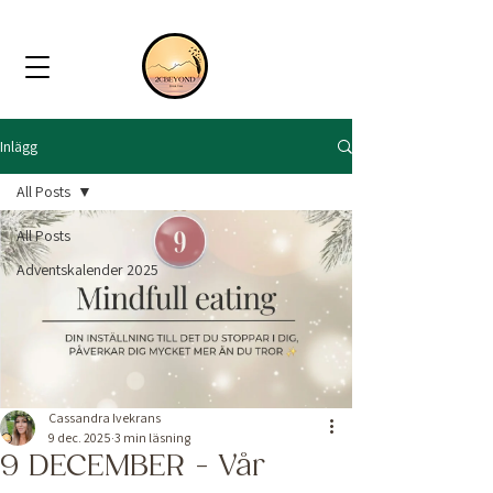
Inlägg
All Posts
All Posts
Adventskalender 2025
Cassandra Ivekrans
9 dec. 2025
3 min läsning
9 DECEMBER - Vår