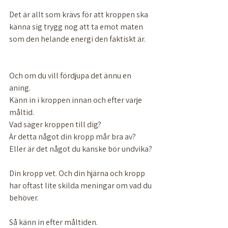
Det är allt som krävs för att kroppen ska 
känna sig trygg nog att ta emot maten 
som den helande energi den faktiskt är.
Och om du vill fördjupa det ännu en 
aning. 
Känn in i kroppen innan och efter varje 
måltid. 
Vad säger kroppen till dig? 
Är detta något din kropp mår bra av? 
Eller är det något du kanske bör undvika? 
Din kropp vet. Och din hjärna och kropp 
har oftast lite skilda meningar om vad du 
behöver. 
Så känn in efter måltiden. 