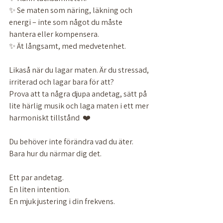
✨ Se maten som näring, läkning och 
energi – inte som något du måste 
hantera eller kompensera.
✨ Ät långsamt, med medvetenhet.
Likaså när du lagar maten. Är du stressad, 
irriterad och lagar bara för att? 
Prova att ta några djupa andetag, sätt på 
lite härlig musik och laga maten i ett mer 
harmoniskt tillstånd  ❤️
Du behöver inte förändra vad du äter.
Bara hur du närmar dig det.
Ett par andetag.
En liten intention.
En mjuk justering i din frekvens.